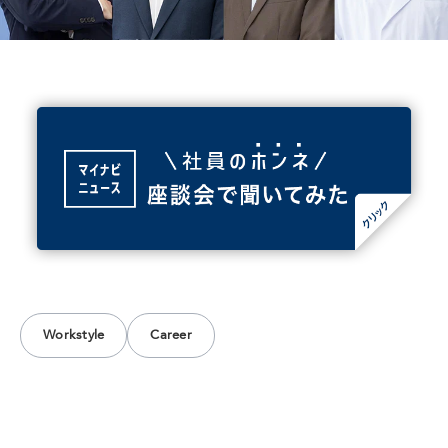
Workstyle
Career