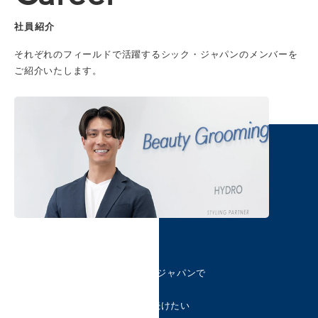
社員紹介
それぞれのフィールドで活躍するシック・ジャパンのメンバーを
ご紹介いたします。
2022年入社 ／ 営業本部
渕上 豊
カテゴリー市場No.1*のシック・ジャパンで
市場の拡大に貢献
自律的な働き方で自身も成長し続けたい