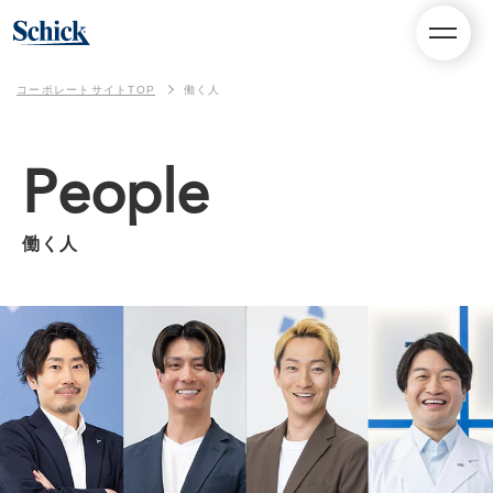
コーポレートサイトTOP
働く人
People
働く人